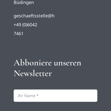
Büdingen
geschaeftsstelle@herrnhaag.de
+49 (0)6042
7461
Abboniere unseren
Newsletter