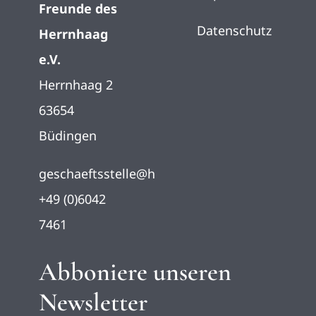
Freunde des
Datenschutz
Herrnhaag
e.V.
Herrnhaag 2
63654
Büdingen
geschaeftsstelle@herrnhaag.de
+49 (0)6042
7461
Abboniere unseren
Newsletter