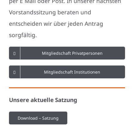
per E Mail oder Post. In unserer nächsten
Vorstandssitzung beraten und
entscheiden wir über jeden Antrag
sorgfältig.
Mitgliedschaft Privatpersonen
Mitgliedschaft Institutionen
Unsere aktuelle Satzung
Download – Satzung