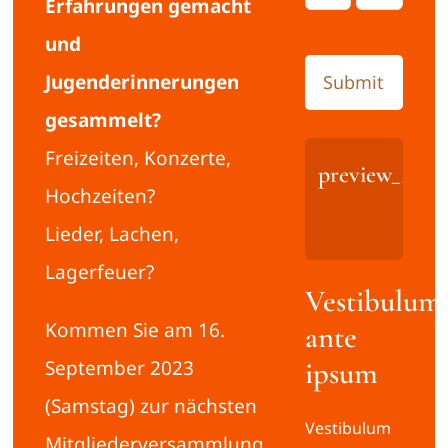
Erfahrungen gemacht
und
Jugenderinnerungen
Submit
gesammelt?
Freizeiten, Konzerte,
preview_Adm
Hochzeiten?
Lieder, Lachen,
Lagerfeuer?
Vestibulum
Kommen Sie am 16.
ante
ipsum
September 2023
(Samstag) zur nächsten
Vestibulum
Mitgliederversammlung