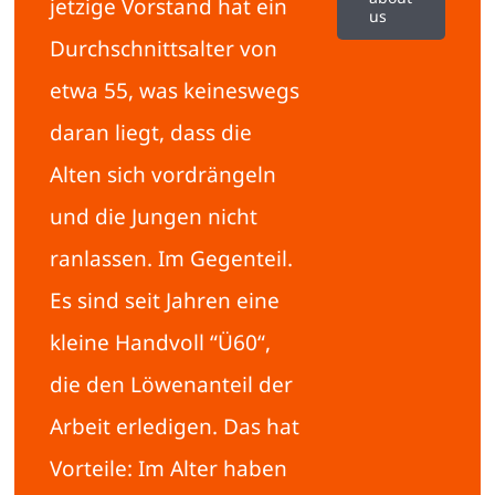
jetzige Vorstand hat ein
us
Durchschnittsalter von
etwa 55, was keineswegs
daran liegt, dass die
Alten sich vordrängeln
und die Jungen nicht
ranlassen. Im Gegenteil.
Es sind seit Jahren eine
kleine Handvoll “Ü60“,
die den Löwenanteil der
Arbeit erledigen. Das hat
Vorteile: Im Alter haben