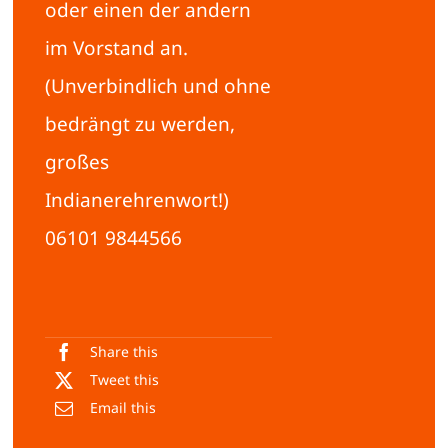
oder einen der andern
im Vorstand an.
(Unverbindlich und ohne
bedrängt zu werden,
großes
Indianerehrenwort!)
06101 9844566
Share this
Tweet this
Email this